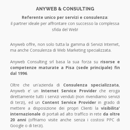
ANYWEB & CONSULTING
Referente unico per servizi e consulenza
:
il partner ideale per affrontare con successo la complessa
sfida del Web!
Anyweb offre, non solo tutta la gamma di Servizi Internet,
ma anche Consulenza di Web Marketing specializzata.
Anyweb Consulting srl basa la sua forza su
risorse e
competenze maturate a Pisa (sede principale) fin
dal 1996
.
Oltre che un'azienda di
Consulenza specializzata
,
Anyweb e' un
Internet Service Provider
che eroga
direttamente tutti i servizi venduti (non rivendiamo servizi
di terzi), ed un
Content Service Provider
in grado di
mettere a disposizione dei propri Clienti la
visibilita'
internazionale
di portali ad alto traffico in rete
da oltre
20 anni
(offriamo visite anche senza i costosi PPC di
Google o di terzi).