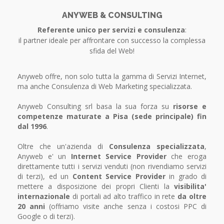
ANYWEB & CONSULTING
Referente unico per servizi e consulenza
:
il partner ideale per affrontare con successo la complessa
sfida del Web!
Anyweb offre, non solo tutta la gamma di Servizi Internet,
ma anche Consulenza di Web Marketing specializzata.
Anyweb Consulting srl basa la sua forza su
risorse e
competenze maturate a Pisa (sede principale) fin
dal 1996
.
Oltre che un'azienda di
Consulenza specializzata
,
Anyweb e' un
Internet Service Provider
che eroga
direttamente tutti i servizi venduti (non rivendiamo servizi
di terzi), ed un
Content Service Provider
in grado di
mettere a disposizione dei propri Clienti la
visibilita'
internazionale
di portali ad alto traffico in rete
da oltre
20 anni
(offriamo visite anche senza i costosi PPC di
Google o di terzi).