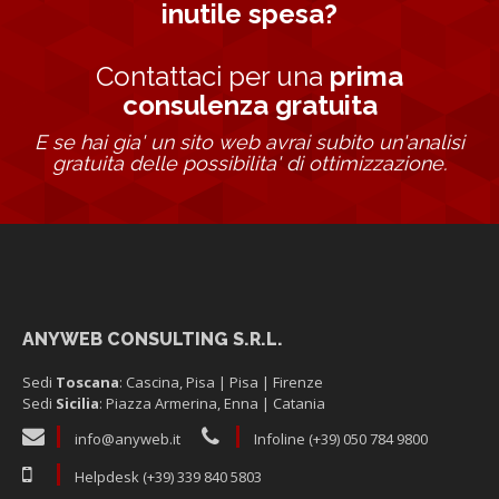
inutile spesa?
Contattaci per una
prima
consulenza gratuita
E se hai gia' un sito web avrai subito un'analisi
gratuita delle possibilita' di ottimizzazione.
ANYWEB CONSULTING S.R.L.
Sedi
Toscana
: Cascina, Pisa | Pisa | Firenze
Sedi
Sicilia
: Piazza Armerina, Enna | Catania
info@anyweb.it
Infoline (+39) 050 784 9800
Helpdesk (+39) 339 840 5803