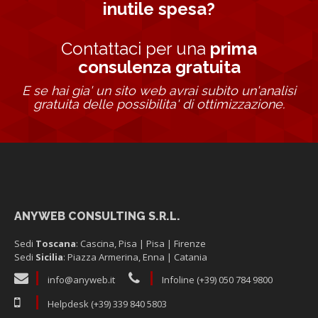
inutile spesa?
Contattaci per una
prima
consulenza gratuita
E se hai gia' un sito web avrai subito un'analisi
gratuita delle possibilita' di ottimizzazione.
ANYWEB CONSULTING S.R.L.
Sedi
Toscana
: Cascina, Pisa | Pisa | Firenze
Sedi
Sicilia
: Piazza Armerina, Enna | Catania
info@anyweb.it
Infoline (+39) 050 784 9800
Helpdesk (+39) 339 840 5803