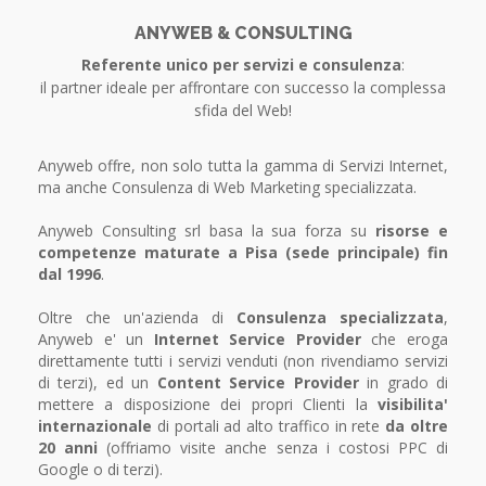
ANYWEB & CONSULTING
Referente unico per servizi e consulenza
:
il partner ideale per affrontare con successo la complessa
sfida del Web!
Anyweb offre, non solo tutta la gamma di Servizi Internet,
ma anche Consulenza di Web Marketing specializzata.
Anyweb Consulting srl basa la sua forza su
risorse e
competenze maturate a Pisa (sede principale) fin
dal 1996
.
Oltre che un'azienda di
Consulenza specializzata
,
Anyweb e' un
Internet Service Provider
che eroga
direttamente tutti i servizi venduti (non rivendiamo servizi
di terzi), ed un
Content Service Provider
in grado di
mettere a disposizione dei propri Clienti la
visibilita'
internazionale
di portali ad alto traffico in rete
da oltre
20 anni
(offriamo visite anche senza i costosi PPC di
Google o di terzi).