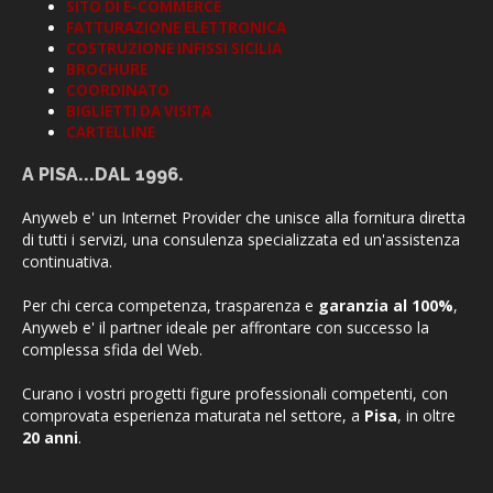
SITO DI E-COMMERCE
FATTURAZIONE ELETTRONICA
COSTRUZIONE INFISSI SICILIA
BROCHURE
COORDINATO
BIGLIETTI DA VISITA
CARTELLINE
A PISA...DAL 1996.
Anyweb e' un Internet Provider che unisce alla fornitura diretta
di tutti i servizi, una consulenza specializzata ed un'assistenza
continuativa.
Per chi cerca competenza, trasparenza e
garanzia al 100%
,
Anyweb e' il partner ideale per affrontare con successo la
complessa sfida del Web.
Curano i vostri progetti figure professionali competenti, con
comprovata esperienza maturata nel settore, a
Pisa
, in oltre
20 anni
.