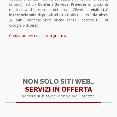
di terzi), ed un
Content Service Provider
in grado di
mettere a disposizione dei propri Clienti la
visibilita'
internazionale
di portali ad alto traffico in rete
da oltre
20 anni
(offriamo visite anche senza i costosi PPC di
Google o di terzi).
Contattaci per una analisi gratuita
NON SOLO SITI WEB...
SERVIZI IN OFFERTA
aderisci
subito
per congelare il prezzo!