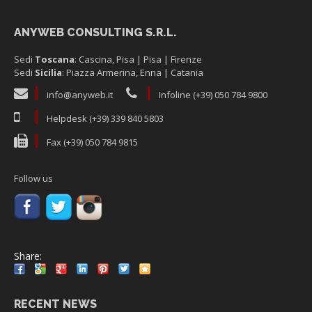
ANYWEB CONSULTING S.R.L.
Sedi
Toscana
: Cascina, Pisa | Pisa | Firenze
Sedi
Sicilia
: Piazza Armerina, Enna | Catania
info@anyweb.it
Infoline (+39) 050 784 9800
Helpdesk (+39) 339 840 5803
Fax (+39) 050 784 9815
Follow us
Share:
RECENT NEWS