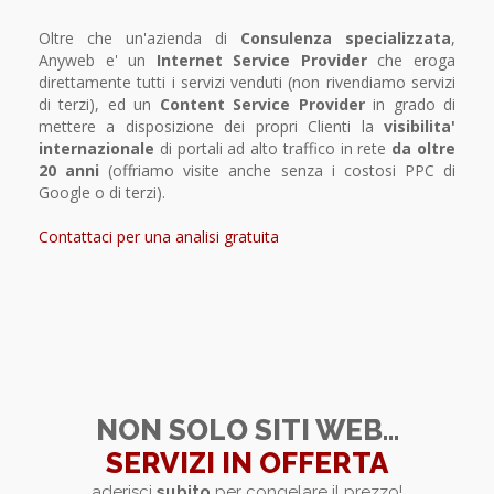
Oltre che un'azienda di
Consulenza specializzata
,
Anyweb e' un
Internet Service Provider
che eroga
direttamente tutti i servizi venduti (non rivendiamo servizi
di terzi), ed un
Content Service Provider
in grado di
mettere a disposizione dei propri Clienti la
visibilita'
internazionale
di portali ad alto traffico in rete
da oltre
20 anni
(offriamo visite anche senza i costosi PPC di
Google o di terzi).
Contattaci per una analisi gratuita
NON SOLO SITI WEB...
SERVIZI IN OFFERTA
aderisci
subito
per congelare il prezzo!